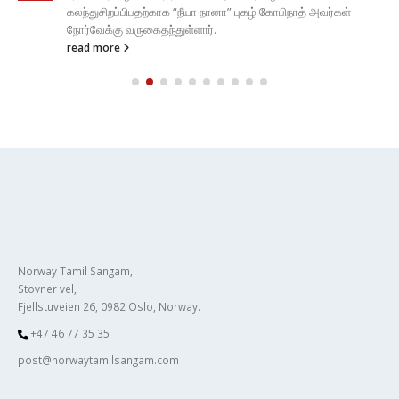
கலந்துசிறப்பிபதற்காக “நீயா நானா” புகழ் கோபிநாத் அவர்கள்
நோர்வேக்கு வருகைதந்துள்ளார்.
read more
Norway Tamil Sangam,
Stovner vel,
Fjellstuveien 26, 0982 Oslo, Norway.
+47 46 77 35 35
post@norwaytamilsangam.com