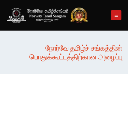
நோர்வே தமிழ்ச் சங்கத்தின்
பொதுக்கூட்டத்திற்கான அழைப்பு