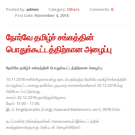
Posted by:
admin
Category:
Others
Comments:
0
Post Date:
November 4, 2018
நோர்வே தமிழ்ச் சங்கத்தின்
பொதுக்கூட்டத்திற்கான அழைப்பு
நோர்வே தமிழ்ச் சங்கத்தின் பொதுக்கூட்டத்திற்கான அழைப்பு
10.11.2018 சனிக்கிழமையன்று நடைபெறவிருந்த நோர்வே தமிழ்ச்சங்கத்தின்
பொதுக்கூட்டமானது தவிர்க்க முடியாத காரணங்களினால் 02.12.2018 க்கு
பின்போடப்பட்டுள்ளது.
காலம்: 02.12.2018 ஞாயிற்றுக்கிழமை,
நேரம்: 15.00 – 17.00,
இடம்: Engelparadis (2.etg), Haavard Martinsens vei 5, 0978 Oslo
நடப்பாண்டு அங்கத்தவர்கள் அனைவரையும் இக்கூட்டத்தில்
கலந்துகொள்ளுமாறு அன்புடன் அழைக்கிறோம்.