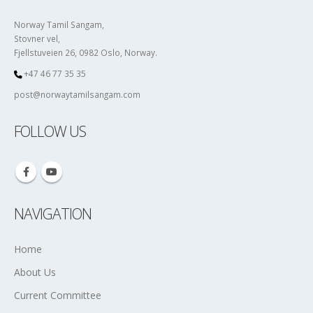
Norway Tamil Sangam,
Stovner vel,
Fjellstuveien 26, 0982 Oslo, Norway.
+47 46 77 35 35
post@norwaytamilsangam.com
FOLLOW US
NAVIGATION
Home
About Us
Current Committee