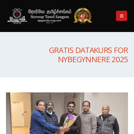
GRATIS DATAKURS FOR
NYBEGYNNERE 2025