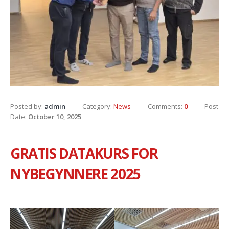
Posted by:
admin
Category:
News
Comments:
0
Post
Date:
October 10, 2025
GRATIS DATAKURS FOR
NYBEGYNNERE 2025