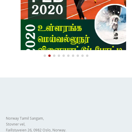
நோர்வே தமிழ்ச் சங்கத்தின் உள்ளரங்க மெய்வல்லுநர்
09
விளையாட்டுப்போட்டி சம்பந்தமான கழகங்களுடனான
சந்திப்பு
Jan
வணக்கம், நோர்வே தமிழ்ச் சங்கத்தின் உள்ளரங்க மெய்வல்லுநர்
விளையாட்டுப்போட்டி சம்பந்தமான கழகங்களுடனான சந்திப்பு.
அனைவரையும் இதில் கலந்துகொள்ளுமாறு அன்புடன்