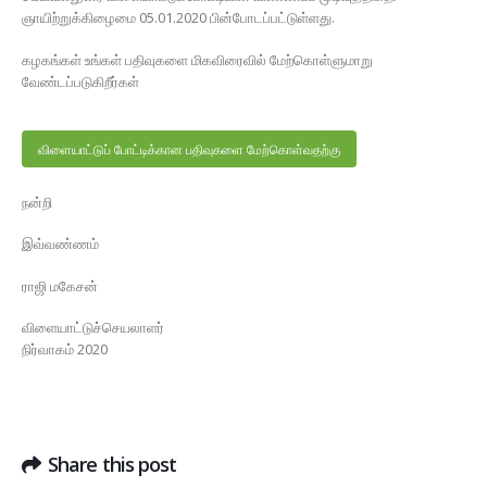
ஞாயிற்றுக்கிழைமை 05.01.2020 பின்போடப்பட்டுள்ளது.
கழகங்கள் உங்கள் பதிவுகளை மிகவிரைவில் மேற்கொள்ளுமாறு
வேண்டப்படுகிறீர்கள்
விளையாட்டுப் போட்டிக்கான பதிவுகளை மேற்கொள்வதற்கு
நன்றி
இவ்வண்ணம்
ராஜி மகேசன்
விளையாட்டுச்செயலாளர்
நிர்வாகம் 2020
Share this post