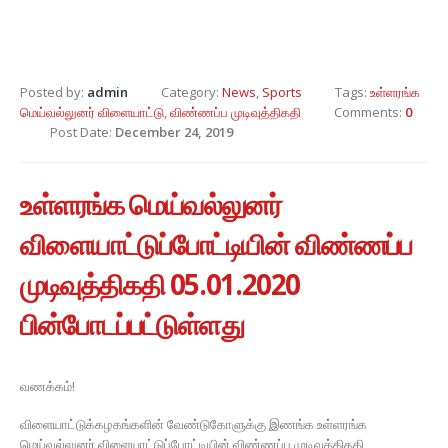
Posted by:
admin
Category:
News
,
Sports
Tags:
உள்ளரங்க
மெய்வல்லுனர் விளையாட்டு
,
விண்ணப்ப முடிவுத்திகதி
Comments:
0
Post Date:
December 24, 2019
உள்ளரங்க மெய்வல்லுனர்
விளையாட்டுப்போட்டியின் விண்ணப்ப
முடிவுத்திகதி 05.01.2020
பின்போடப்பட்டுள்ளது
வணக்கம்!
விளையாட்டுக்கழகங்களின் வேண்டுகோளுக்கு இணங்க உள்ளரங்க
மெய்வல்லுனர் விளையாட்டுப்போட்டியின் விண்ணப்ப முடிவுத்திகதி