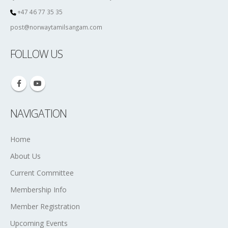
அழைக்கின்றோம். இடம்: தமிழ்ச்சங்கம் காரியாலயம் காலம்:
22.01.2020, புதன்கிழமை நேரம்: 19:00
read more
Norway Tamil Sangam,
Stovner vel,
Fjellstuveien 26, 0982 Oslo, Norway.
+47 46 77 35 35
post@norwaytamilsangam.com