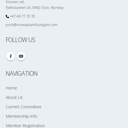
Fjellstuveien 26, 0982 Oslo, Norway.
+47 46 77 35 35
post@norwaytamilsangam.com
FOLLOW US
NAVIGATION
Home
About Us
Current Committee
Membership Info
Member Registration