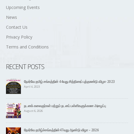
Upcoming Events
News
Contact Us
Privacy Policy
Terms and Conditions
RECENT POSTS
நோர்வே தமிழ் சங்கத்தின் 44வது சித்திரைப் புத்தாண்டு விழா- 2023
April 4, 2023
நடனக் கலைஞர்கள் மற்றும் நடனப் பள்ளிகளுக்கான அழைப்பு
August 6, 2026
நோர்வே தமிழ்ச்சங்கத்தின்47வது ஆண்டு விழா – 2026
June 17, 2026