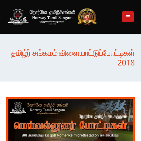
தமிழ்ர் சங்கமம் விளையாட்டுப்போட்டிகள்
2018