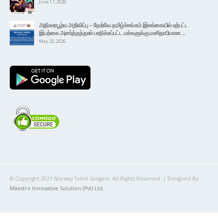
அதிகாரபூர்வ அறிவிப்பு – நோர்வே தமிழ்ச்சங்கம் இலங்கையில் ஏற்பட்ட
இயற்கை அனர்த்தத்தால் பாதிக்கப்பட்ட மக்களுக்கு மனிதாபிமான….
May 20, 2026
© Copyright 2021 Norway Tamil Sangam. All Rights Reserved. | Designed By:
Maestro Innovative Solution (Pvt) Ltd.