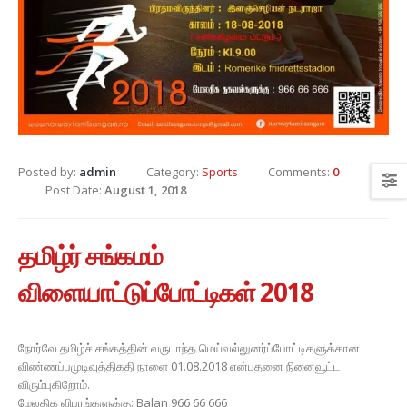
Posted by:
admin
Category:
Sports
Comments:
0
Post Date:
August 1, 2018
தமிழ்ர் சங்கமம்
விளையாட்டுப்போட்டிகள் 2018
நோர்வே தமிழ்ச் சங்கத்தின் வருடாந்த மெய்வல்லுனர்ப்போட்டிகளுக்கான
விண்ணப்பமுடிவுத்திகதி நாளை 01.08.2018 என்பதனை நினைவூட்ட
விரும்புகிறோம்.
மேலதிக விபரங்களுக்கு: Balan 966 66 666