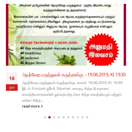
ஆயுர்வேத மருத்துவக் கருத்தரங்கு – 19.06.2019, Kl. 19.30
16
ஆயுர்வேத மருத்துவக் கருத்தரங்கு. காலம்: 19.06.2019, Kl. 19.30
Jun
இடம்: Fossum gård, Stovner. கைதடி சித்த போதானா
வைத்தியசாலையின் ஓய்வுபெற்ற அரச சித்த வைத்தியரும் மற்றும்
லங்கா சித்த...
read more