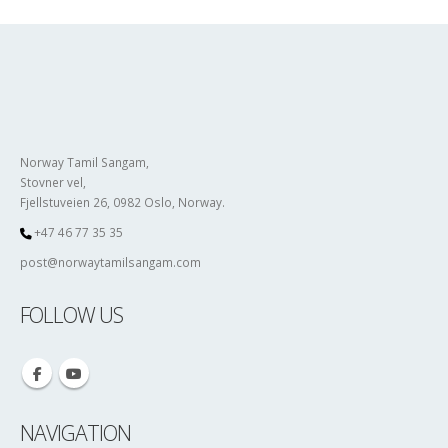
Norway Tamil Sangam,
Stovner vel,
Fjellstuveien 26, 0982 Oslo, Norway.
+47 46 77 35 35
post@norwaytamilsangam.com
FOLLOW US
NAVIGATION