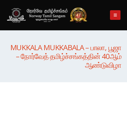
MUKKALA MUKKABALA – பாலா, பூஜா
– நோர்வேத் தமிழ்ச்சங்கத்தின் 40ஆம்
ஆண்டுவிழா