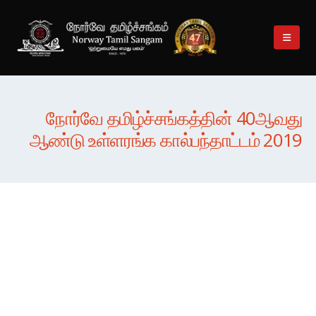
நோர்வே தமிழ்ச்சங்கத்தின் 40ஆவது
ஆண்டு உள்ளரங்க கால்பந்தாட்டம் 2019