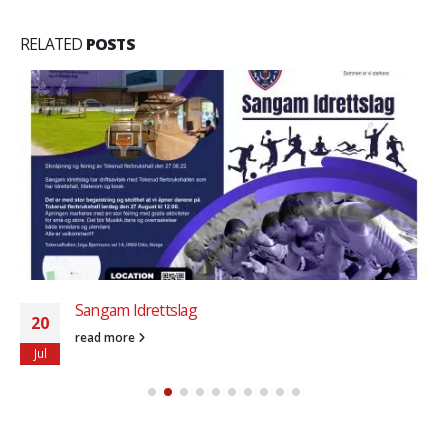
RELATED
POSTS
நோர்வே தமிழ்ச்சங்கம் பட்மின்டன் பயிற்சிகளை பின்வரும்
22
நாட்களில் நடத்திவருகிறது
Mar
நோர்வே தமிழ்ச்சங்கம் பட்மின்டன் பயிற்சிகளை பின்வரும் நாட்களில்
நடத்திவருகிறது. திங்கட்கிழமை - 20.00 - 22.30 -
Ellingsrudhallen செவ்வாய்க்கிழமை - 20.00 - 22.30 -
Ellingsrudhallen வெள்ளிக்கிழமை -...
read more