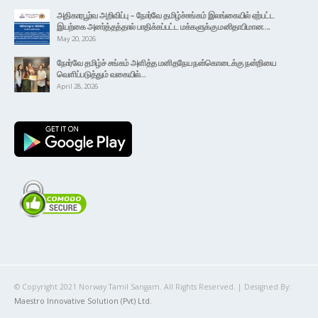
அதிகாரபூர்வ அறிவிப்பு – நோர்வே தமிழ்ச்சங்கம் இலங்கையில் ஏற்பட்ட
இயற்கை அனர்த்தத்தால் பாதிக்கப்பட்ட மக்களுக்கு மனிதாபிமான….
May 20, 2026
நோர்வே தமிழ்ச் சங்கம் அளித்த மனிதநேய நன்கொடைக்கு நன்றியை
வெளிப்படுத்தும் வகையில்…
April 28, 2026
© Copyright 2021 Norway Tamil Sangam. All Rights Reserved. | Designed By: