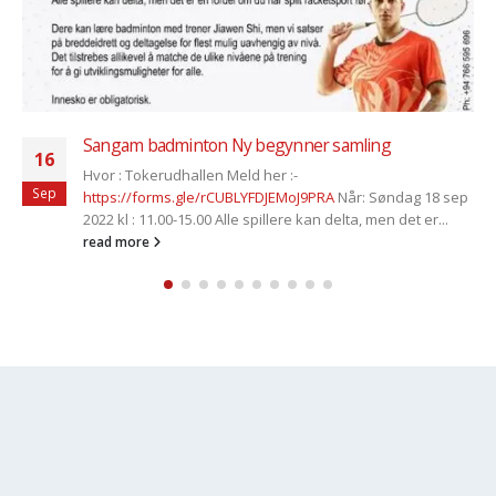
2020 சித்திரை விழா மற்றும் நீச்சல் போட்டிகள் தவிர்க்க
12
முடியாத காரணங்களினால் நிறுத்தப்பட்டுள்ளது
Mar
தற்போதுள்ள நோய் பரவும் சூழ்நிலையின் அபாயம் கருதி எம்மால்
நடத்தப்பட இருந்த சித்திரை விழா மற்றும் நீச்சல் போட்டிகள்
நிறுத்தப்பட்டுள்ளது என்பதை மனவருத்தத்துடன்
அறியத்தருகிறோம். எமது இம்...
read more