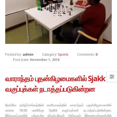
Posted by:
admin
Category:
Sports
Comments:
0
Post Date:
November 1, 2018
வாராந்தம் புதன்கிழமைகளில் Sjakk
வகுப்புக்கள் நடாத்தப்படுகின்றன
நோர்வே தமிழ்ச்சங்கத்தின் காரியாலத்தில் வாராந்தம் புதன்கிழமைகளில்
மாலை 18.00 மணிக்கு Sjakk வகுப்புக்கள் நடாத்தப்படுகின்றன.
இவ்வகுப்புகளில் பங்குபற்ற விரும்புவோர் பின்வரும் இணையத்தளத்தில்