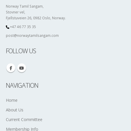
Norway Tamil Sangam,
Stovner vel,
Fjellstuveien 26, 0982 Oslo, Norway.
+47 46 77 35 35
post@norwaytamilsangam.com
FOLLOW US
NAVIGATION
Home
About Us
Current Committee