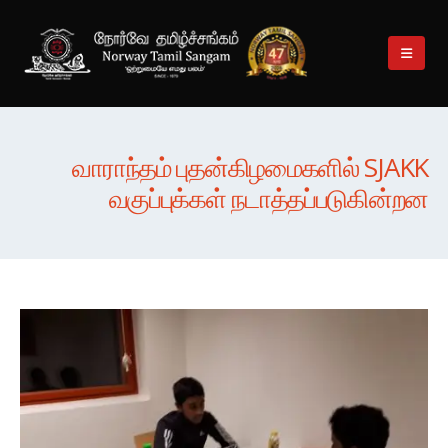
வாராந்தம் புதன்கிழமைகளில் SJAKK
வகுப்புக்கள் நடாத்தப்படுகின்றன