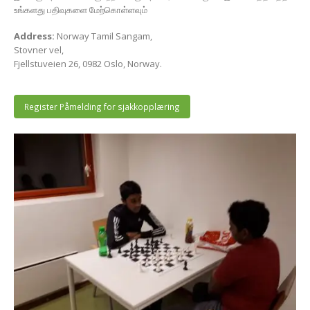
உங்களது பதிவுகளை மேற்கொள்ளவும்
Address:
Norway Tamil Sangam,
Stovner vel,
Fjellstuveien 26, 0982 Oslo, Norway.
Register Påmelding for sjakkopplæring