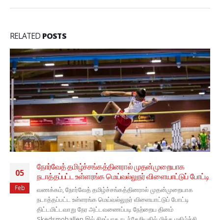
RELATED
POSTS
நோர்வே பட்மிட்டன் சம்மேளனத்தின் வேண்டுகோளுக்கு
22
இணங்க, Oslo மாவட்டத்திற்குரிய பட்மின்டன் போட்டிகள்
Jan
நோர்வே பட்மிட்டன் சம்மேளனத்தின் வேண்டுகோளுக்கு இணங்க,
Oslo மாவட்டத்திற்குரிய பட்மின்டன்போட்டிகளை இவ்வருடம்
நோர்வே தமிழ்ச்சங்கத்தின் பட்மின்டன் கழகம் நடத்தவுள்ளது.
அனைவரையும் போட்டிகளைக் கண்டுகளிக்க அழைக்கிறோம்.
திகதி: 26, 27 januar...
read more
டி