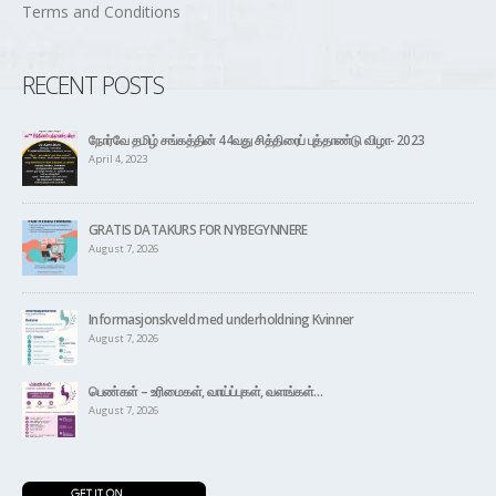
RECENT POSTS
நோர்வே தமிழ் சங்கத்தின் 44வது சித்திரைப் புத்தாண்டு விழா- 2023
April 4, 2023
GRATIS DATAKURS FOR NYBEGYNNERE
August 7, 2026
Informasjonskveld med underholdning Kvinner
August 7, 2026
பெண்கள் – உரிமைகள், வாய்ப்புகள், வளங்கள்…
August 7, 2026