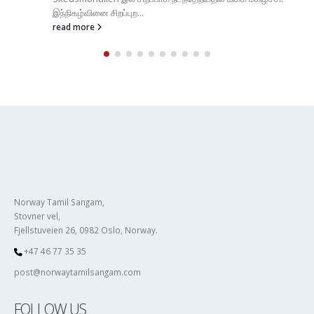
Norway Tamil Sangam,
Stovner vel,
Fjellstuveien 26, 0982 Oslo, Norway.
+47 46 77 35 35
post@norwaytamilsangam.com
FOLLOW US