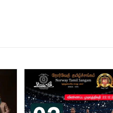
நோர்வே பட்மிட்டன் சம்மேளனத்தின்
22
வேண்டுகோளுக்கு இணங்க, Oslo
மாவட்டத்திற்குரிய பட்மின்டன் போட்டிகள்
Jan
நோர்வே பட்மிட்டன் சம்மேளனத்தின் வேண்டுகோளுக
இணங்க, Oslo மாவட்டத்திற்குரிய பட்மின்டன்போட்
இவ்வருடம் நோர்வே தமிழ்ச்சங்கத்தின் பட்மின்டன் 
நடத்தவுள்ளது. அனைவரையும் போட்டிகளைக் கண்ட