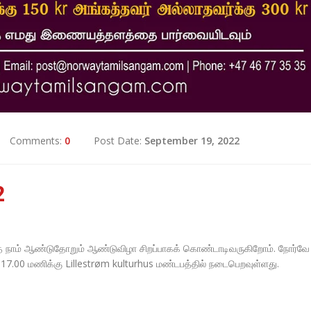
Comments:
0
Post Date:
September 19, 2022
2
ுந்தே நாம் ஆண்டுதோறும் ஆண்டுவிழா சிறப்பாகக் கொண்டாடிவருகிறோம். நோர்வே
17.00 மணிக்கு Lillestrøm kulturhus மண்டபத்தில் நடைபெறவுள்ளது.