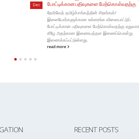
கு
வாக, இங்கு
IGATION
RECENT POSTS