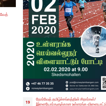
அழைக்கிறோம். திகதி: 26, 27 januar...
read more
்டுப்