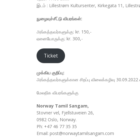
இடம் : Lillestrøm Kultursenter, Kirkegata 11, Lilles
நுழைவுச்சீட்டு விபரங்கள்:
அங்கத்தவர்களுக்கு: kr. 150,-
ஏனையோருக்கு: kr. 300,-
Ticket
முக்கிய குறிப்பு:
அங்கத்தவர்களுக்கான சிறப்பு விலைக்கழிவு 30.09.2022 
மேலதிக விபரங்களுக்கு
Norway Tamil Sangam,
Stovner vel, Fjellstuveien 26,
0982 Oslo, Norway.
Ph: +47 46 77 35 35
Email: post@norwaytamilsangam.com