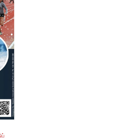
நோர்வேத் தமிழ்ச்சங்கத்தின் மாணிக்கவிழா
03
குழுவினருக்கும் செயற்குழுவினருக்கும் இடையில
இவ்வருடத்தின் செயற்பாடுகள் குறித்த மீளாய்வும
Nov
விருந்துபசாரமும் இன்று நடைபெற்றது
நோர்வேத் தமிழ்ச்சங்கத்தின் மாணிக்கவிழா
குழுவினருக்கும் செயற்குழுவினருக்கும் இடையில்
இவ்வருடத்தின் செயற்பாடுகள் குறித்த மீளாய்வும்
விருந்துபசாரமும் இன்று நடைபெற்றது. 40ம் ஆண்டு
நிகழ்சிகளுக்கான குழுக்களில் பங்குகொண்ட, நிகழ்ச்சி
சிறப்புற உழைத்த...
read more