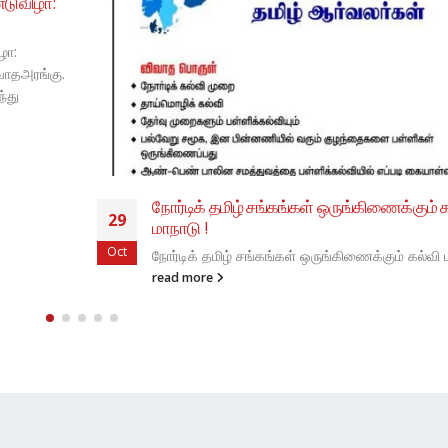
நோர்வே தமிழ் சங்க அங்கத்தவர்கள், ஆதரவா
02
மற்றும் மனிதநேயம் கொண்ட அனைவர்க்கும்
May
நோர்வே தமிழ் சங்க அங்கத்தவர்கள், ஆதரவாளர்கள
மற்றும் மனிதநேயம் கொண்ட அனைவர்க்கும் வணக்க
நோர்வே தமிழ் சங்கம் கோன்விட்-19 தொடர்பாய், ச
வாரம் உங்கள் அனைவரிடம் அவசர உதவி கோரியமை
நினைவிருக்கலாம்....
read more
் கல்வி
வி மாநாடு !