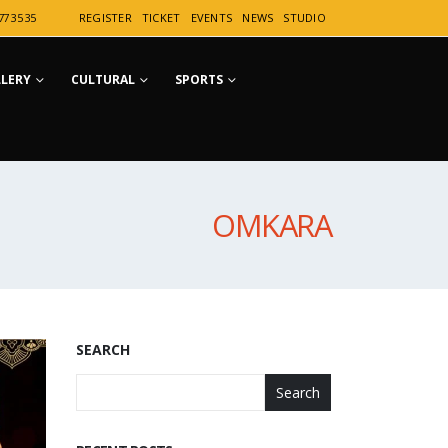
77 35 35
REGISTER
TICKET
EVENTS
NEWS
STUDIO
LLERY
CULTURAL
SPORTS
OMKARA
SEARCH
Search