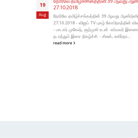
ஆண்டுவிழா:
ுவிழா:
் விவாதஅரங்கு.
இணைந்து
நோர்டிக் தமிழ் சங்கங்கள் ஒருங்கிணைக்கும
29
மாநாடு !
Oct
நோர்டிக் தமிழ் சங்கங்கள் ஒருங்கிணைக்கும் கல்
read more