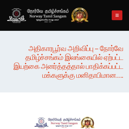
அதிகாரபூர்வ அறிவிப்பு – நோர்வே
தமிழ்ச்சங்கம் இலங்கையில் ஏற்பட்ட
இயற்கை அனர்த்தத்தால் பாதிக்கப்பட்ட
மக்களுக்கு மனிதாபிமான….