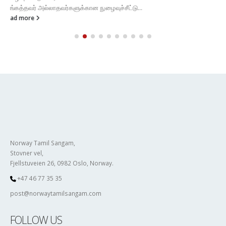
FOLLOW US
NAVIGATION
Home
About Us
Current Committee
Membership Info
Member Registration
Upcoming Events
News