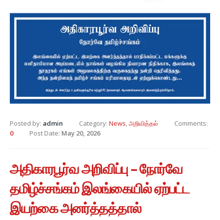
Posted by:
admin
Category:
News
,
அறிவித்தல்
Comments:
0
Post Date:
May 20, 2026
அதிகாரபூர்வ அறிவிப்பு – நோர்வே
தமிழ்ச்சங்கம் இலங்கையில் ஏற்பட்ட
இயற்கை அனர்த்தத்தால்