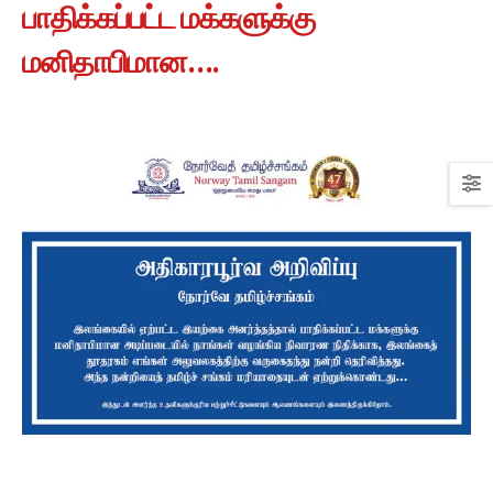
பாதிக்கப்பட்ட மக்களுக்கு
மனிதாபிமான….