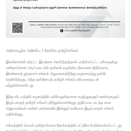
அதிகாரபூர்வ அறிவிப்பு | நோர்வே தமிழ்ச்சங்கம்
இலங்கையில் ஏற்பட்ட இயற்கை அனர்த்தத்தால் பாதிக்கப்பட்ட மக்களுக்கு
மனிதாபிமான அடிப்படையில் நாங்கள் வழங்கிய நிவாரண நிதிக்காக,
இலங்கைத் தூதரகம் எங்கள் அலுவலகத்திற்கு வருகைதந்து நன்றி
தெரிவித்தது. அந்த நன்றியைத் தமிழ்ச் சங்கம் மரியாதையுடன்
ஏற்றுக்கொண்டது.
இந்த விடயத்தில் சமூகத்தில் பல்வேறுவிதமான கருத்துகளும் உணர்வுகளும்
இருப்பதைத் தமிழ்ச் சங்கம் புரிந்துகொள்கிறது. குறிப்பாக, கடந்த கால
அனுபவங்கள் பலரின் மனங்களில் இன்னும் வலியாக இருப்பதைச் சங்கம்
மதிக்கிறது.
சங்கத்தின் செயல் மனிதாபிமான நோக்கத்தில் மட்டுமே மேற்கொள்ளப்பட்டது.