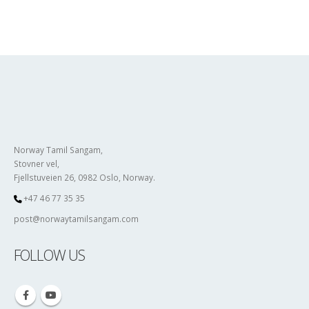
Norway Tamil Sangam,
Stovner vel,
Fjellstuveien 26, 0982 Oslo, Norway.
+47 46 77 35 35
post@norwaytamilsangam.com
FOLLOW US