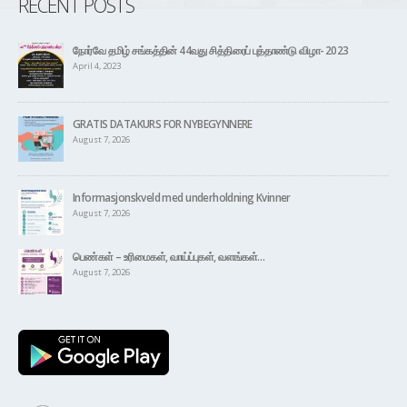
RECENT POSTS
நோர்வே தமிழ் சங்கத்தின் 44வது சித்திரைப் புத்தாண்டு விழா- 2023
April 4, 2023
GRATIS DATAKURS FOR NYBEGYNNERE
August 7, 2026
Informasjonskveld med underholdning Kvinner
August 7, 2026
பெண்கள் – உரிமைகள், வாய்ப்புகள், வளங்கள்…
August 7, 2026