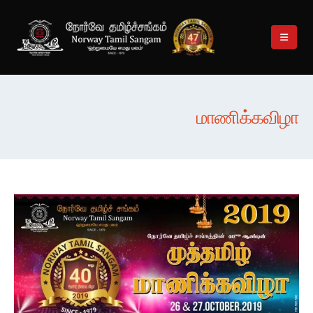
மாணிக்கவிழா