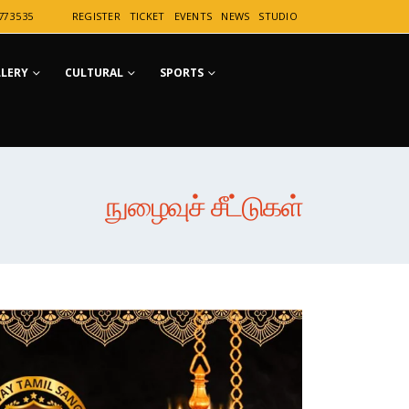
77 35 35
REGISTER
TICKET
EVENTS
NEWS
STUDIO
LLERY
CULTURAL
SPORTS
நுழைவுச் சீட்டுகள்