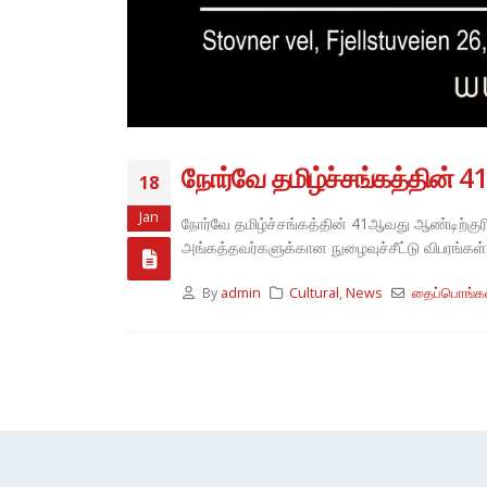
நோர்வே தமிழ்ச்சங்கத்தின் 4
18
Jan
நோர்வே தமிழ்ச்சங்கத்தின் 41ஆவது ஆண்டிற்கு
அங்கத்தவர்களுக்கான நுழைவுச்சீட்டு விபரங்கள
By
admin
Cultural
,
News
தைப்பொங்கல்