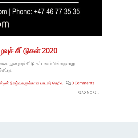
ுச் சீட்டுகள் 2020
ன. நுழைவுச்சீட்டு கட்டணம் பின்வருமாறு
ட்டு...
்டின் நிகழ்வுகளுக்கான பாடகர் தெரிவு
0 Comments
READ MORE...