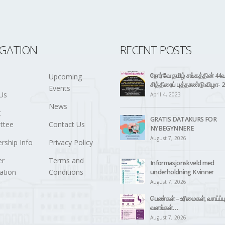
IGATION
RECENT POSTS
நோர்வே தமிழ் சங்கத்தின் 44
Upcoming
சித்திரைப் புத்தாண்டு விழா- 
Events
Us
April 4, 2023
News
t
GRATIS DATAKURS FOR
ttee
Contact Us
NYBEGYNNERE
August 7, 2026
ship Info
Privacy Policy
r
Terms and
Informasjonskveld med
ation
Conditions
underholdning Kvinner
August 7, 2026
பெண்கள் – உரிமைகள், வாய்ப்பு
வளங்கள்…
August 7, 2026