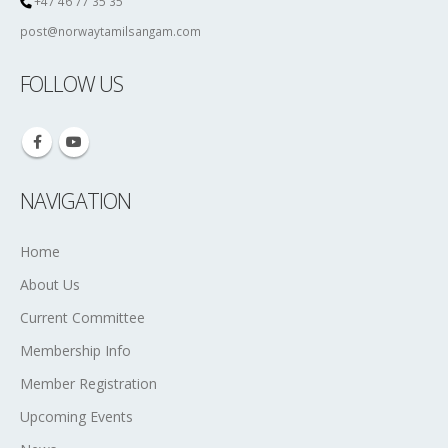
+47 46 77 35 35
post@norwaytamilsangam.com
FOLLOW US
NAVIGATION
Home
About Us
Current Committee
Membership Info
Member Registration
Upcoming Events