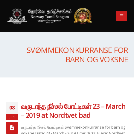
SVØMMEKONKURRANSE FOR
BARN OG VOKSNE
வருடாந்த நீச்சல் போட்டிகள் 23 – March
08
– 2019 at Nordtvet bad
Jan
வருடாந்த நீச்சல் போட்டிகள் Svømmekonkurranse for barn og
voksne Date: 23 - March - 2019 Time: 16:00 Place: Nordtvet