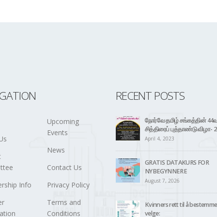
IGATION
RECENT POSTS
நோர்வே தமிழ் சங்கத்தின் 44
Upcoming
சித்திரைப் புத்தாண்டு விழா- 
Events
Us
April 4, 2023
News
t
GRATIS DATAKURS FOR
ttee
Contact Us
NYBEGYNNERE
August 7, 2026
ship Info
Privacy Policy
r
Terms and
Kvinners rett til å bestemm
ation
Conditions
velge: