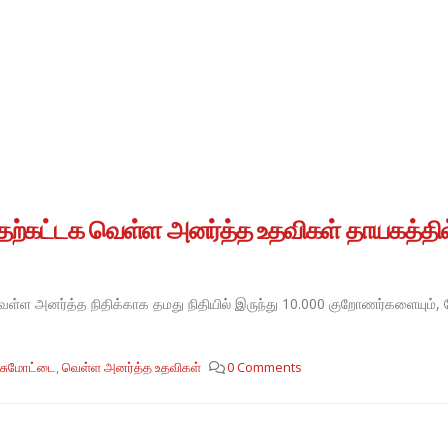
முதற்கட்டக வெள்ள அனர்த்த உதவிகள் தாயகத்தில
 வெள்ள அனர்த்த நிதிக்காக தமது நிதியில் இருந்து 10.000 குறோணர்களையும்
ரசுமோட்டை
,
வெள்ள அனர்த்த உதவிகள்
0 Comments