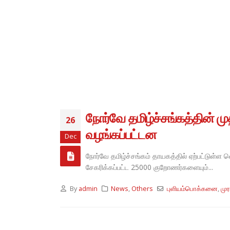
நோர்வே தமிழ்ச்சங்கத்தின் 
26
வழங்கப்பட்டன
Dec
நோர்வே தமிழ்ச்சங்கம் தாயகத்தில் ஏற்பட்டுள்ள
சேகரிக்கப்பட்ட 25000 குறோணர்களையும்...
By
admin
News
,
Others
புளியம்பொக்கனை
,
மு