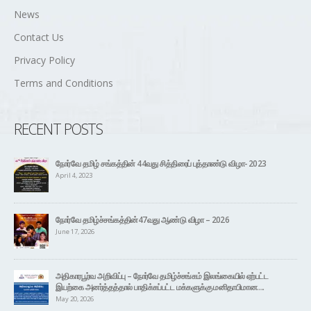
News
Contact Us
Privacy Policy
Terms and Conditions
RECENT POSTS
நோர்வே தமிழ் சங்கத்தின் 44வது சித்திரைப் புத்தாண்டு விழா- 2023
April 4, 2023
நோர்வே தமிழ்ச்சங்கத்தின்47வது ஆண்டு விழா – 2026
June 17, 2026
அதிகாரபூர்வ அறிவிப்பு – நோர்வே தமிழ்ச்சங்கம் இலங்கையில் ஏற்பட்ட
இயற்கை அனர்த்தத்தால் பாதிக்கப்பட்ட மக்களுக்கு மனிதாபிமான….
May 20, 2026