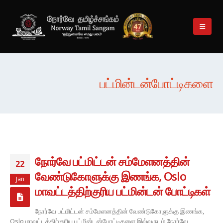
பட்மின்டன்போட்டிகளை
நோர்வே பட்மிட்டன் சம்மேளனத்தின்
22
வேண்டுகோளுக்கு இணங்க, Oslo
Jan
மாவட்டத்திற்குரிய பட்மின்டன் போட்டிகள்
நோர்வே பட்மிட்டன் சம்மேளனத்தின் வேண்டுகோளுக்கு இணங்க,
Oslo மாவட்டத்திற்குரிய பட்மின்டன்போட்டிகளை இவ்வருடம் நோர்வே