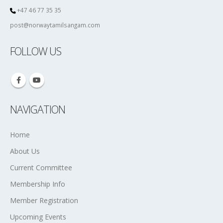
+47 46 77 35 35
post@norwaytamilsangam.com
FOLLOW US
NAVIGATION
Home
About Us
Current Committee
Membership Info
Member Registration
Upcoming Events