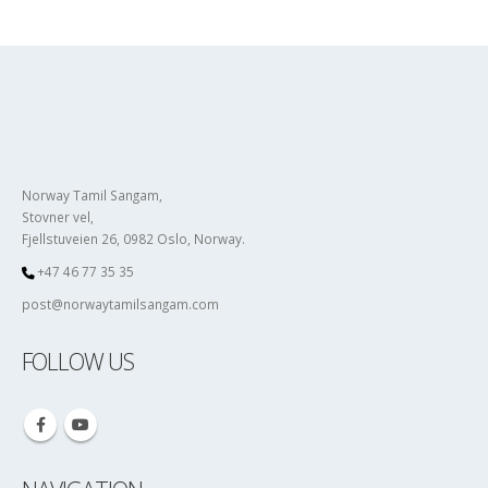
Norway Tamil Sangam,
Stovner vel,
Fjellstuveien 26, 0982 Oslo, Norway.
+47 46 77 35 35
post@norwaytamilsangam.com
FOLLOW US