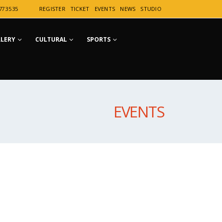
77 35 35
REGISTER
TICKET
EVENTS
NEWS
STUDIO
LLERY
CULTURAL
SPORTS
EVENTS