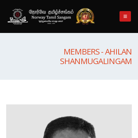
MEMBERS - AHILAN
SHANMUGALINGAM