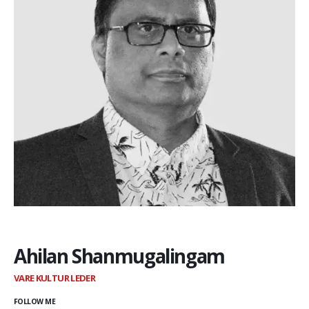
Ahilan Shanmugalingam
VARE KULTUR LEDER
FOLLOW ME