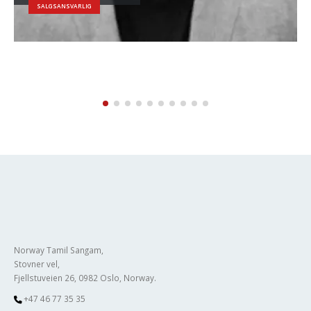
UNGDOMSKOORDINATOR
Norway Tamil Sangam,
Stovner vel,
Fjellstuveien 26, 0982 Oslo, Norway.
+47 46 77 35 35