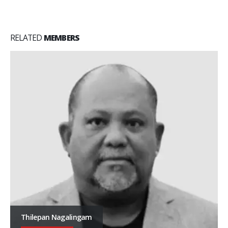
RELATED
MEMBERS
Tharmila Kalanithy